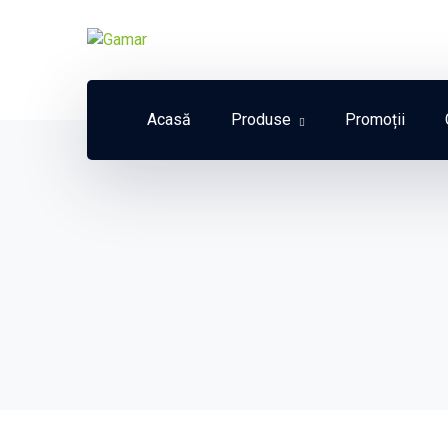
Acasă
Produse
Promoții