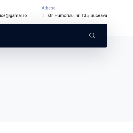
Adresa
fice@gamar.ro
str. Humorului nr. 105, Suceava