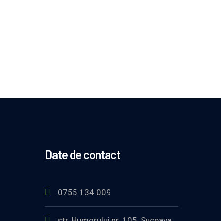
Date de contact
0755 134 009
str. Humorului nr. 105, Suceava