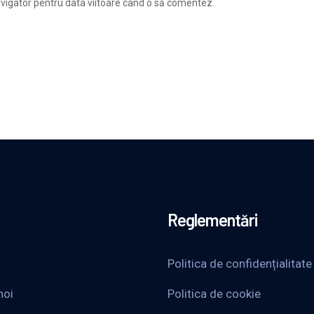
avigator pentru data viitoare când o să comentez.
Reglementări
Politica de confidențialitate
noi
Politica de cookie