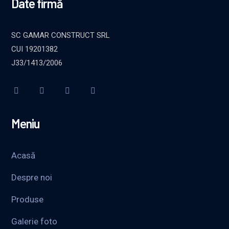
Date firmă
SC GAMAR CONSTRUCT SRL
CUI 19201382
J33/1413/2006
Meniu
Acasă
Despre noi
Produse
Galerie foto