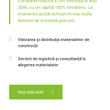
Compania noastră a fost înființată în anul
2006, cu un capital 100% românesc. La
momentul actual activăm în mai multe
domenii de activitate precum:
Vânzarea și distribuția materialelor de
construcții
Servicii de logistică și consultanță în
alegerea materialelor
Vezi mai mult