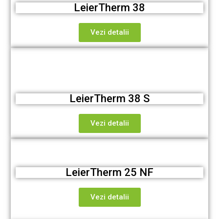
LeierTherm 38
Vezi detalii
LeierTherm 38 S
Vezi detalii
LeierTherm 25 NF
Vezi detalii