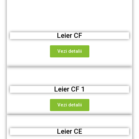
Leier CF
Vezi detalii
Leier CF 1
Vezi detalii
Leier CE