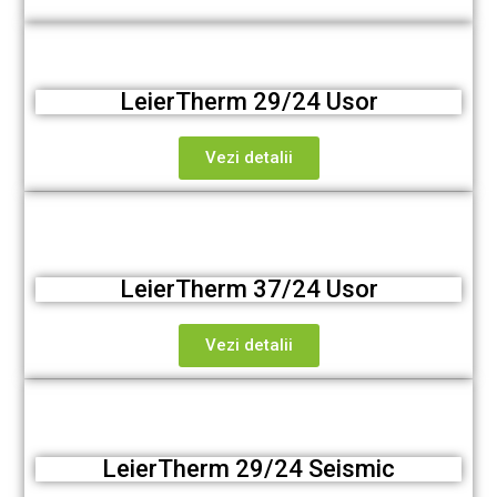
LeierTherm 29/24 Usor
Vezi detalii
LeierTherm 37/24 Usor
Vezi detalii
LeierTherm 29/24 Seismic