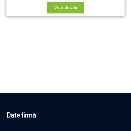
Vezi detalii
Date firmă