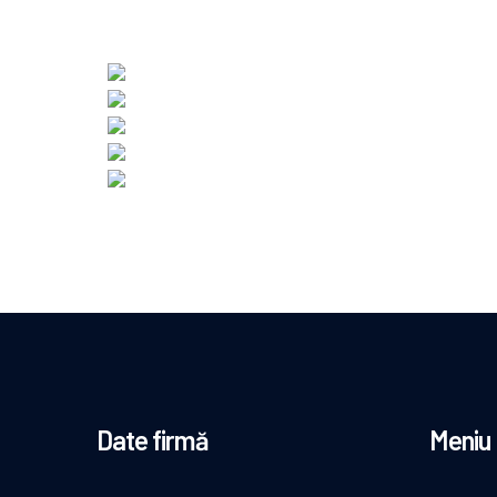
Date firmă
Meniu