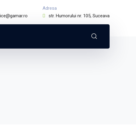
Adresa
fice@gamar.ro
str. Humorului nr. 105, Suceava