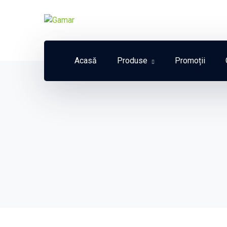
Acasă
Produse
Promoții