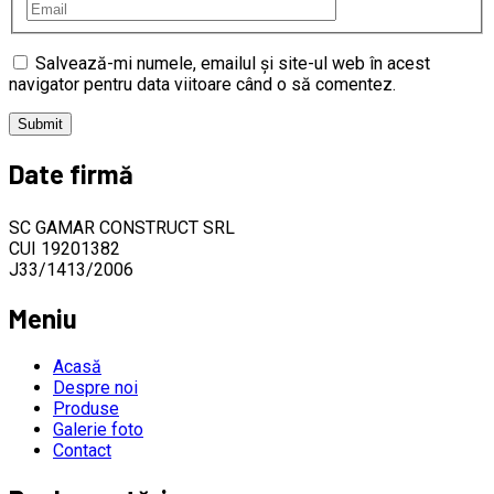
Salvează-mi numele, emailul și site-ul web în acest
navigator pentru data viitoare când o să comentez.
Date firmă
SC GAMAR CONSTRUCT SRL
CUI 19201382
J33/1413/2006
Meniu
Acasă
Despre noi
Produse
Galerie foto
Contact