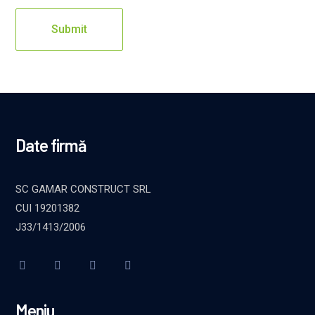
Date firmă
SC GAMAR CONSTRUCT SRL
CUI 19201382
J33/1413/2006
Meniu