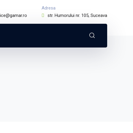
Adresa
fice@gamar.ro
str. Humorului nr. 105, Suceava