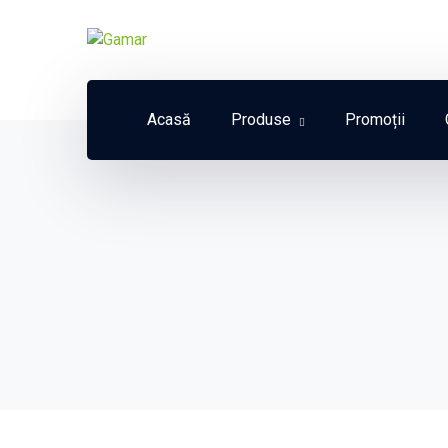
Acasă
Produse
Promoții