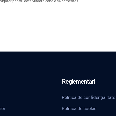
avigator pentru data viitoare când o să comentez.
Reglementări
Politica de confidențialitate
noi
Politica de cookie