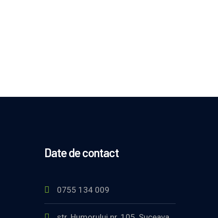
Date de contact
0755 134 009
str. Humorului nr. 105, Suceava