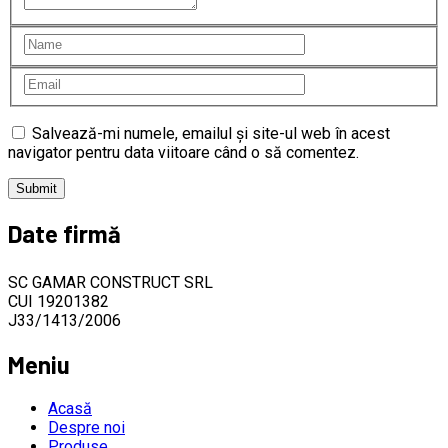
Salvează-mi numele, emailul și site-ul web în acest
navigator pentru data viitoare când o să comentez.
Date firmă
SC GAMAR CONSTRUCT SRL
CUI 19201382
J33/1413/2006
Meniu
Acasă
Despre noi
Produse