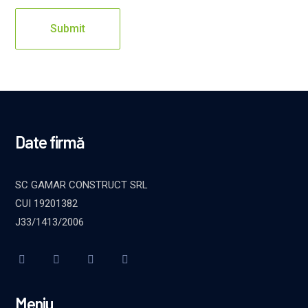
Date firmă
SC GAMAR CONSTRUCT SRL
CUI 19201382
J33/1413/2006
Meniu