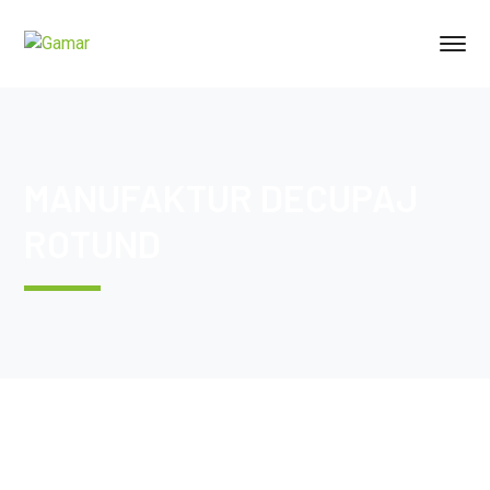
MANUFAKTUR DECUPAJ
ROTUND