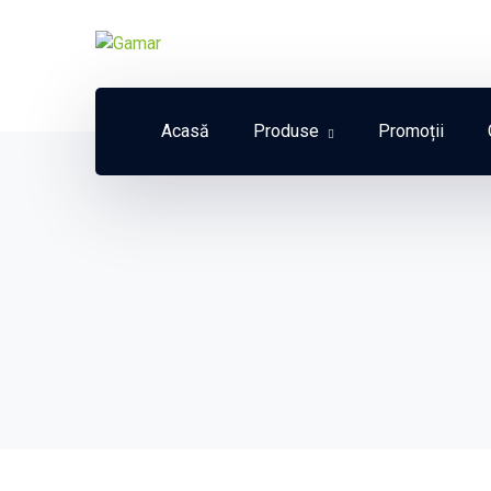
Acasă
Produse
Promoții