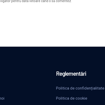
avigator pentru data viitoare când o să comentez.
Reglementări
Politica de confidențialitate
noi
Politica de cookie