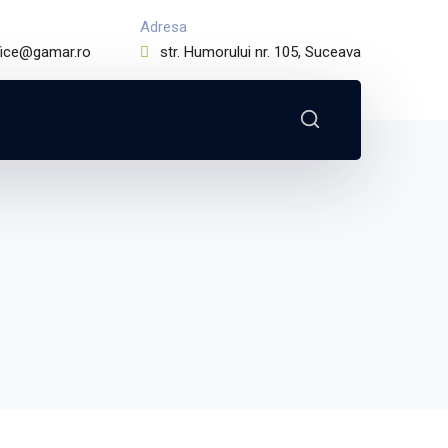
Adresa
fice@gamar.ro
str. Humorului nr. 105, Suceava