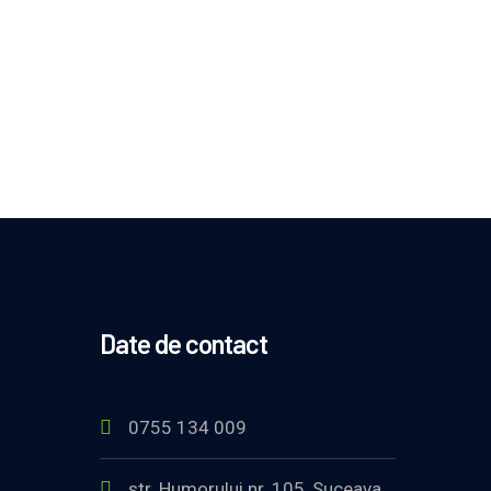
Date de contact
0755 134 009
str. Humorului nr. 105, Suceava