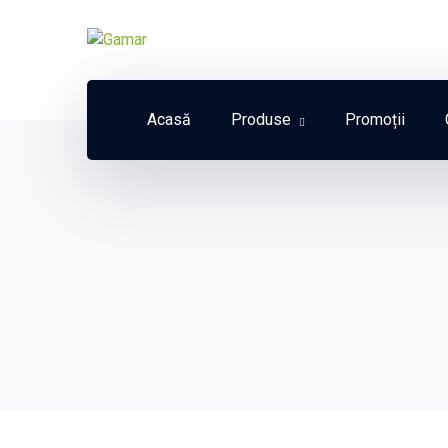
Acasă
Produse
Promoții