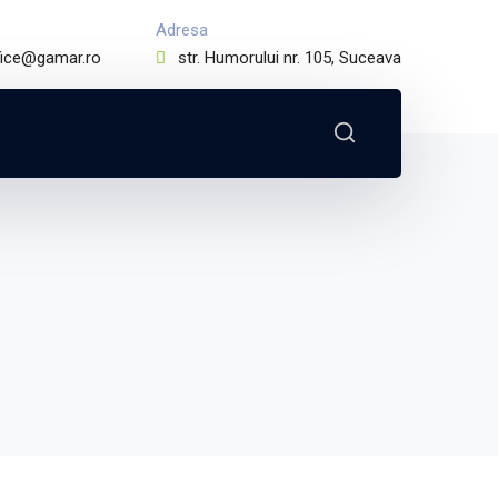
Adresa
fice@gamar.ro
str. Humorului nr. 105, Suceava