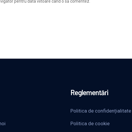
avigator pentru data viitoare când o să comentez.
Reglementări
Politica de confidențialitate
noi
Politica de cookie