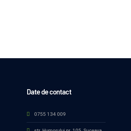
Date de contact
0755 134 009
str. Humorului nr. 105, Suceava