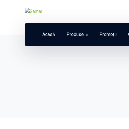
Acasă
Produse
Promoții