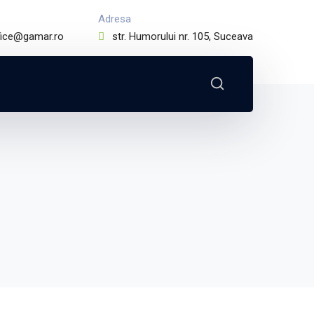
Adresa
fice@gamar.ro
str. Humorului nr. 105, Suceava