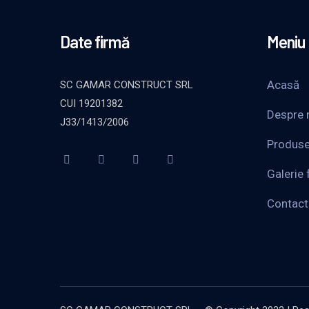
Date firmă
Meniu
Acasă
SC GAMAR CONSTRUCT SRL
CUI 19201382
Despre 
J33/1413/2006
Produs
Galerie 
Contact