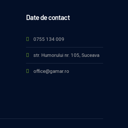
Date de contact
0755 134 009
str. Humorului nr. 105, Suceava
office@gamar.ro