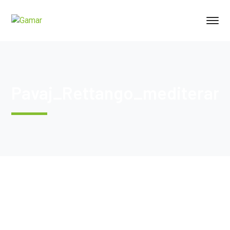
Pavaj_Rettango_mediteran