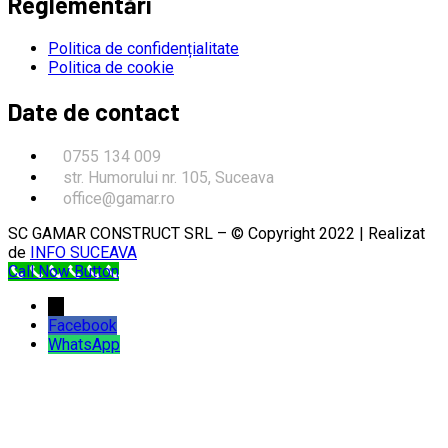
Reglementări
Politica de confidențialitate
Politica de cookie
Date de contact
0755 134 009
str. Humorului nr. 105, Suceava
office@gamar.ro
SC GAMAR CONSTRUCT SRL – © Copyright 2022 | Realizat
de
INFO SUCEAVA
Call Now Button
→
Facebook
WhatsApp