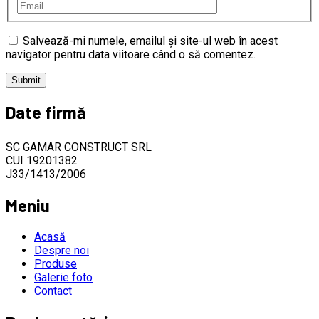
Salvează-mi numele, emailul și site-ul web în acest
navigator pentru data viitoare când o să comentez.
Date firmă
SC GAMAR CONSTRUCT SRL
CUI 19201382
J33/1413/2006
Meniu
Acasă
Despre noi
Produse
Galerie foto
Contact