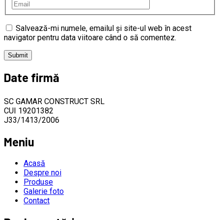
Salvează-mi numele, emailul și site-ul web în acest
navigator pentru data viitoare când o să comentez.
Date firmă
SC GAMAR CONSTRUCT SRL
CUI 19201382
J33/1413/2006
Meniu
Acasă
Despre noi
Produse
Galerie foto
Contact