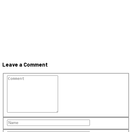
Pavaj_Nardo_rosu
Leave a Comment