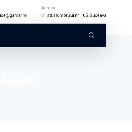
Adresa
fice@gamar.ro
str. Humorului nr. 105, Suceava
bazaltic