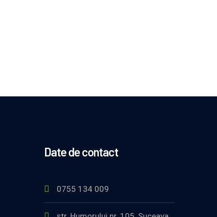
Date de contact
0755 134 009
str. Humorului nr. 105, Suceava