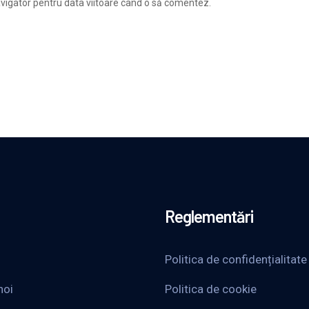
avigator pentru data viitoare când o să comentez.
Reglementări
Politica de confidențialitate
noi
Politica de cookie