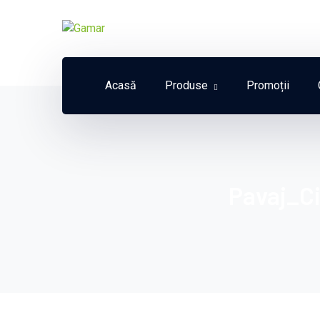
Acasă
Produse
Promoții
Pavaj_C