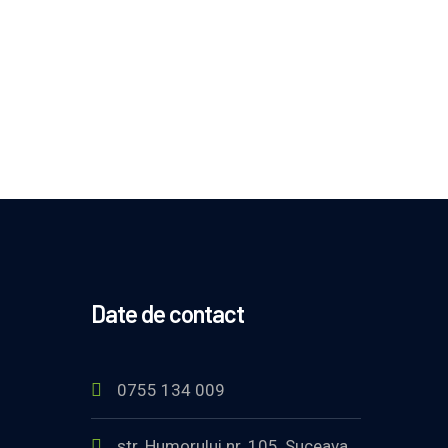
Date de contact
0755 134 009
str. Humorului nr. 105, Suceava