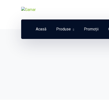
Acasă
Produse
Promoții