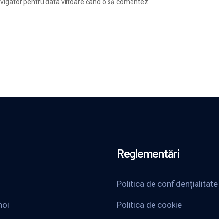
avigator pentru data viitoare când o să comentez.
Reglementări
Politica de confidențialitate
noi
Politica de cookie