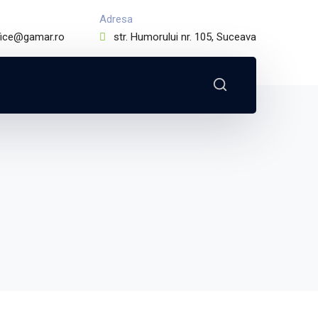
Adresa
fice@gamar.ro
str. Humorului nr. 105, Suceava