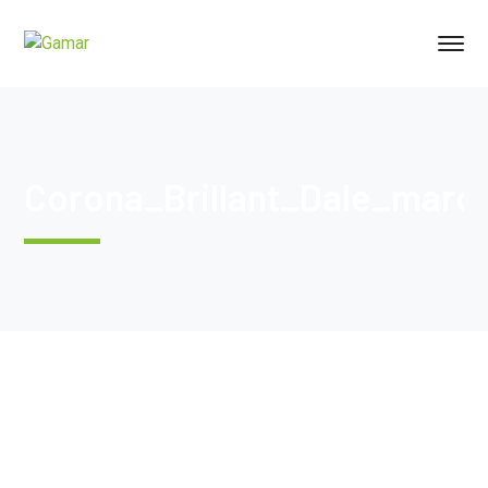
Corona_Brillant_Dale_maro