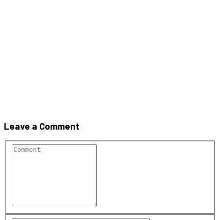
SISTEMUL DE COȘ DE FUM
MULTIKERAM
Leave a Comment