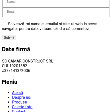
Salvează-mi numele, emailul și site-ul web în acest
navigator pentru data viitoare când o să comentez.
Date firmă
SC GAMAR CONSTRUCT SRL
CUI 19201382
J33/1413/2006
Meniu
Acasă
Despre noi
Produse
Galerie foto
Contact