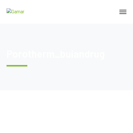
Porotherm_buiandrug