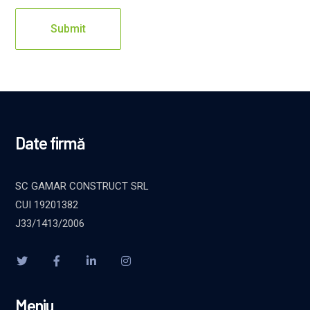
Date firmă
SC GAMAR CONSTRUCT SRL
CUI 19201382
J33/1413/2006
Meniu