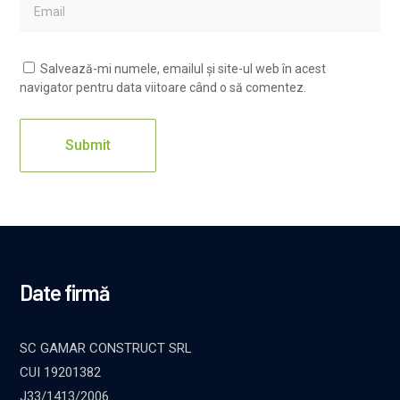
Salvează-mi numele, emailul și site-ul web în acest
navigator pentru data viitoare când o să comentez.
Date firmă
SC GAMAR CONSTRUCT SRL
CUI 19201382
J33/1413/2006