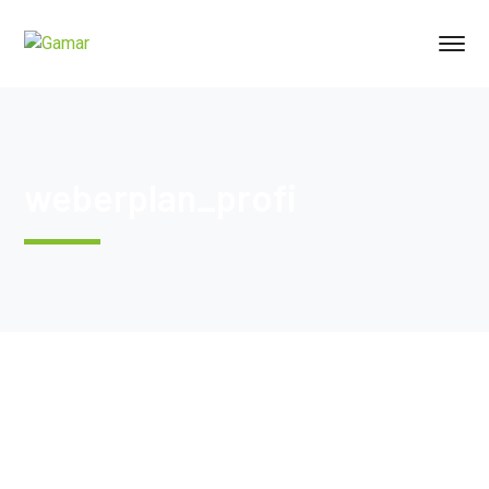
weberplan_profi