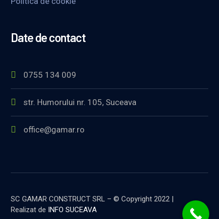
Politica de cookie
Date de contact
0755 134 009
str. Humorului nr. 105, Suceava
office@gamar.ro
SC GAMAR CONSTRUCT SRL – © Copyright 2022 |
Realizat de
INFO SUCEAVA