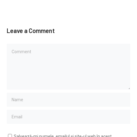
Leave a Comment
Salvează-mi numele, emailul și site-ul web în acest