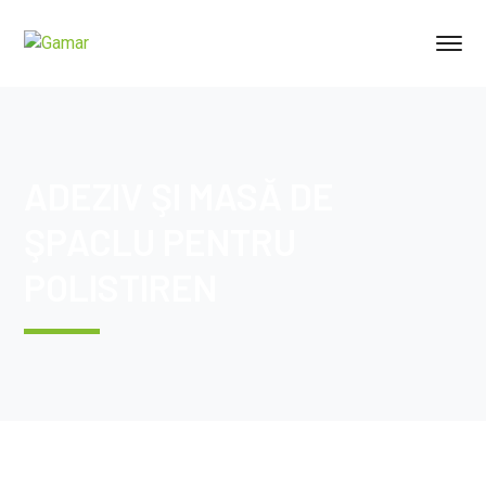
ADEZIV ŞI MASĂ DE
ŞPACLU PENTRU
POLISTIREN