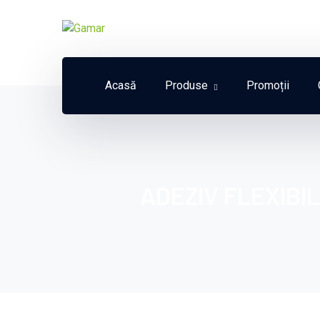
Acasă
Produse
Promoții
ADEZIV FLEXIBI