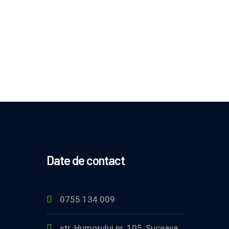
Date de contact
0755 134 009
str. Humorului nr. 105, Suceava