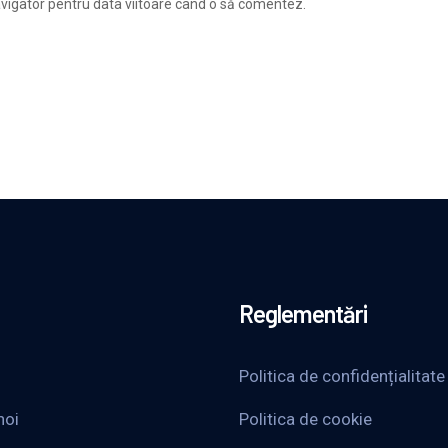
avigator pentru data viitoare când o să comentez.
Reglementări
Politica de confidențialitate
noi
Politica de cookie