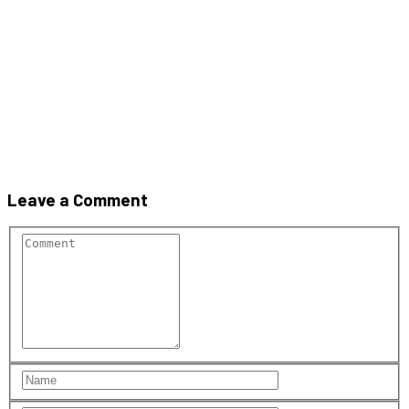
ISOVER PROFI FASSADE FIX
Leave a Comment