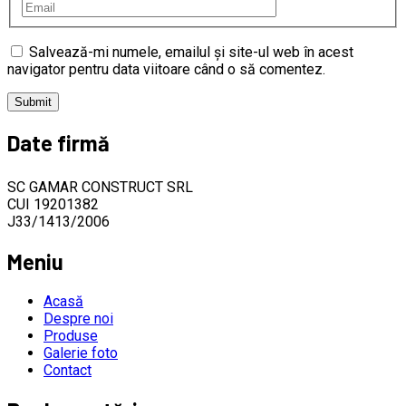
Salvează-mi numele, emailul și site-ul web în acest
navigator pentru data viitoare când o să comentez.
Date firmă
SC GAMAR CONSTRUCT SRL
CUI 19201382
J33/1413/2006
Meniu
Acasă
Despre noi
Produse
Galerie foto
Contact