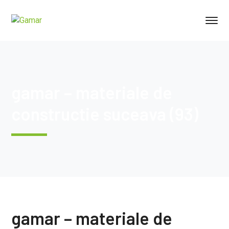
gamar – materiale de
constructie suceava (93)
gamar – materiale de