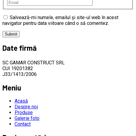
Salvează-mi numele, emailul și site-ul web în acest
navigator pentru data viitoare când o să comentez.
Date firmă
SC GAMAR CONSTRUCT SRL
CUI 19201382
J33/1413/2006
Meniu
Acasă
Despre noi
Produse
Galerie foto
Contact