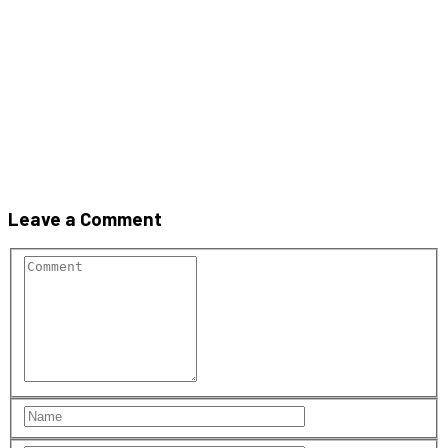
LEIER BRIKSTON BKS 25
Leave a Comment