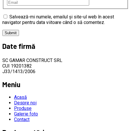
Salvează-mi numele, emailul și site-ul web în acest
navigator pentru data viitoare când o să comentez.
Date firmă
SC GAMAR CONSTRUCT SRL
CUI 19201382
J33/1413/2006
Meniu
Acasă
Despre noi
Produse
Galerie foto
Contact