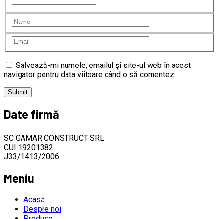
Salvează-mi numele, emailul și site-ul web în acest
navigator pentru data viitoare când o să comentez.
Date firmă
SC GAMAR CONSTRUCT SRL
CUI 19201382
J33/1413/2006
Meniu
Acasă
Despre noi
Produse