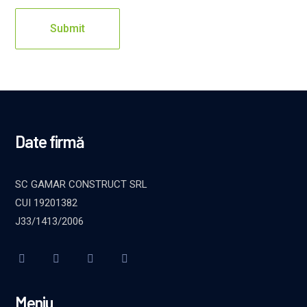
Date firmă
SC GAMAR CONSTRUCT SRL
CUI 19201382
J33/1413/2006
Meniu