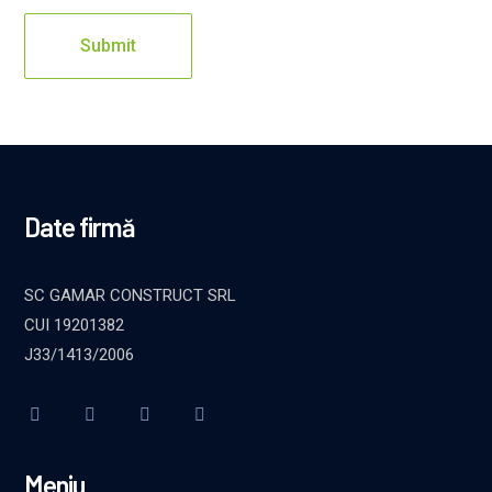
Date firmă
SC GAMAR CONSTRUCT SRL
CUI 19201382
J33/1413/2006
Meniu