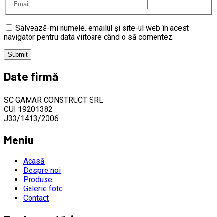
Salvează-mi numele, emailul și site-ul web în acest
navigator pentru data viitoare când o să comentez.
Date firmă
SC GAMAR CONSTRUCT SRL
CUI 19201382
J33/1413/2006
Meniu
Acasă
Despre noi
Produse
Galerie foto
Contact