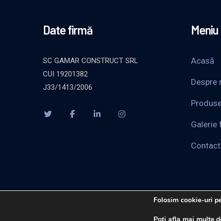
Date firmă
Meniu
Acasă
SC GAMAR CONSTRUCT SRL
CUI 19201382
Despre 
J33/1413/2006
Produs
Galerie 
Contact
Folosim cookie-uri pe
Poți afla mai multe d