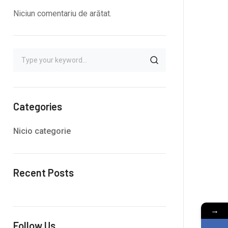
Niciun comentariu de arătat.
Categories
Nicio categorie
Recent Posts
→
Follow Us