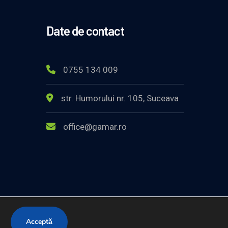
Date de contact
0755 134 009
str. Humorului nr. 105, Suceava
office@gamar.ro
Acceptă