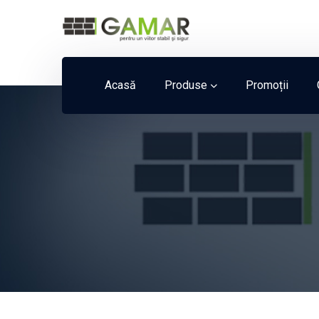
Acasă
Produse
Promoții