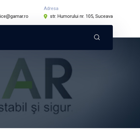
Adresa
fice@gamar.ro
str. Humorului nr. 105, Suceava