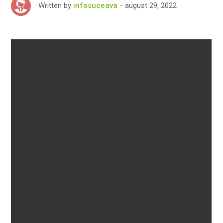
august 29, 2022
Written by
infosuceava