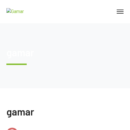
gamar
gamar