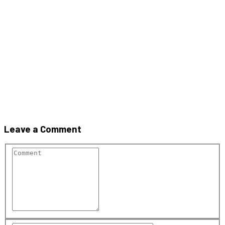
gamar – materiale de
constructie (2)
Leave a Comment