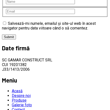
Salvează-mi numele, emailul și site-ul web în acest
navigator pentru data viitoare când o să comentez.
Date firmă
SC GAMAR CONSTRUCT SRL
CUI 19201382
J33/1413/2006
Meniu
Acasă
Despre noi
Produse
Galerie foto
Contact