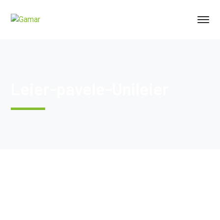
Leier-pavele-Unileier