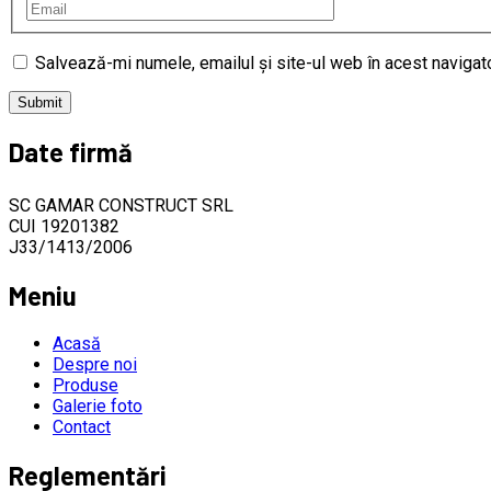
Salvează-mi numele, emailul și site-ul web în acest navigat
Date firmă
SC GAMAR CONSTRUCT SRL
CUI 19201382
J33/1413/2006
Meniu
Acasă
Despre noi
Produse
Galerie foto
Contact
Reglementări