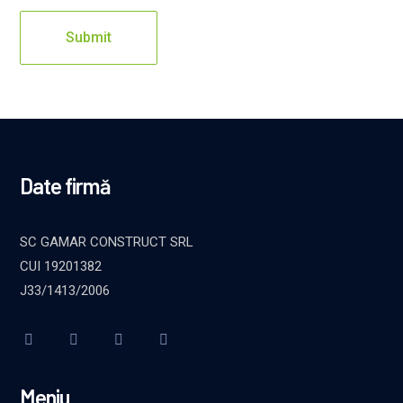
Date firmă
SC GAMAR CONSTRUCT SRL
CUI 19201382
J33/1413/2006
Meniu