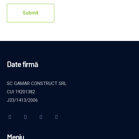
Date firmă
SC GAMAR CONSTRUCT SRL
CUI 19201382
J33/1413/2006
Meniu