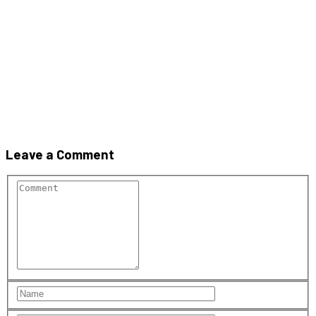
CELCO® ZID DD-M10
Leave a Comment