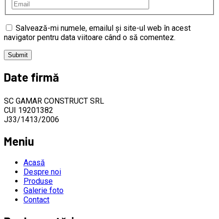
Salvează-mi numele, emailul și site-ul web în acest
navigator pentru data viitoare când o să comentez.
Date firmă
SC GAMAR CONSTRUCT SRL
CUI 19201382
J33/1413/2006
Meniu
Acasă
Despre noi
Produse
Galerie foto
Contact