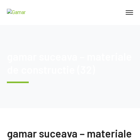
gamar suceava – materiale
de constructie (32)
gamar suceava – materiale