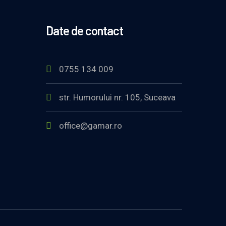
Date de contact
0755 134 009
str. Humorului nr. 105, Suceava
office@gamar.ro