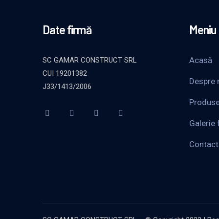
Date firmă
Meniu
Acasă
SC GAMAR CONSTRUCT SRL
CUI 19201382
Despre 
J33/1413/2006
Produs
Galerie 
Contact