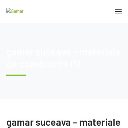
gamar suceava – materiale
de constructie (1)
gamar suceava – materiale