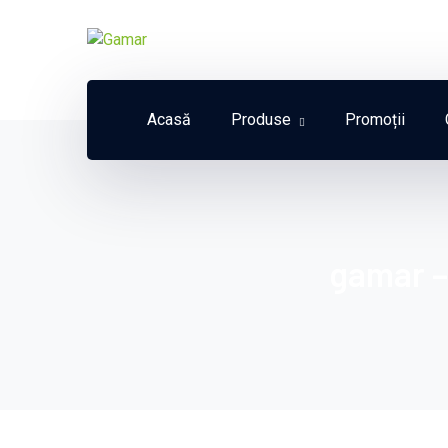
Acasă
Produse
Promoții
gamar –