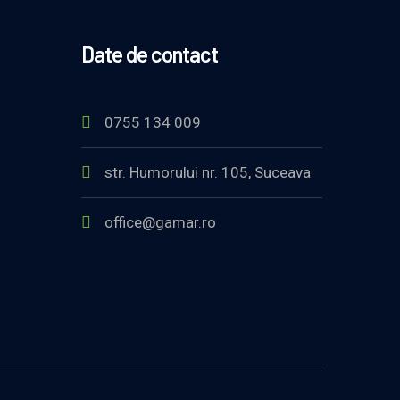
Date de contact
0755 134 009
str. Humorului nr. 105, Suceava
office@gamar.ro