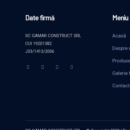
Date firmă
Meniu
Acasă
SC GAMAR CONSTRUCT SRL
CUI 19201382
Despre 
J33/1413/2006
Produs
Galerie 
Contact